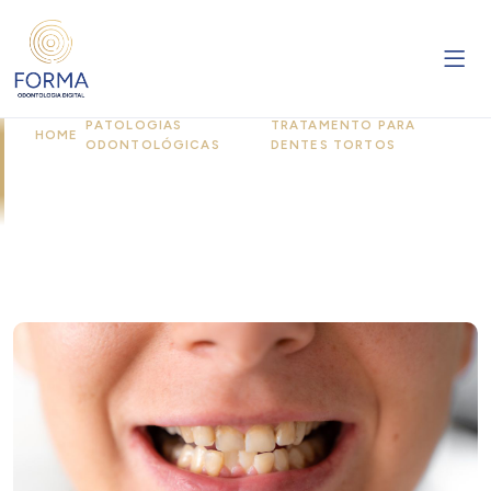
PATOLOGIAS
TRATAMENTO PARA
HOME
/
/
ODONTOLÓGICAS
DENTES TORTOS
Tratamento para Dentes Tortos