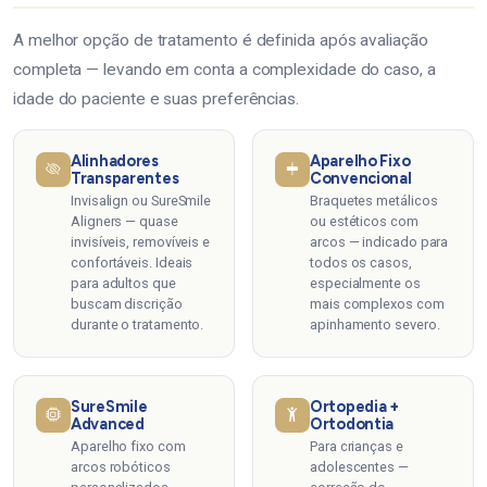
A melhor opção de tratamento é definida após avaliação
completa — levando em conta a complexidade do caso, a
idade do paciente e suas preferências.
Alinhadores
Aparelho Fixo
Transparentes
Convencional
Invisalign ou SureSmile
Braquetes metálicos
Aligners — quase
ou estéticos com
invisíveis, removíveis e
arcos — indicado para
confortáveis. Ideais
todos os casos,
para adultos que
especialmente os
buscam discrição
mais complexos com
durante o tratamento.
apinhamento severo.
SureSmile
Ortopedia +
Advanced
Ortodontia
Aparelho fixo com
Para crianças e
arcos robóticos
adolescentes —