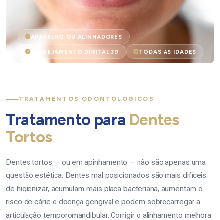
APARELHO OU ALINHADORES
PLANEJAMENTO DIGITAL 3D
TODAS AS IDADES
TRATAMENTOS ODONTOLÓGICOS
Tratamento para
Dentes
Tortos
Dentes tortos — ou em apinhamento — não são apenas uma
questão estética. Dentes mal posicionados são mais difíceis
de higienizar, acumulam mais placa bacteriana, aumentam o
risco de cárie e doença gengival e podem sobrecarregar a
articulação temporomandibular. Corrigir o alinhamento melhora