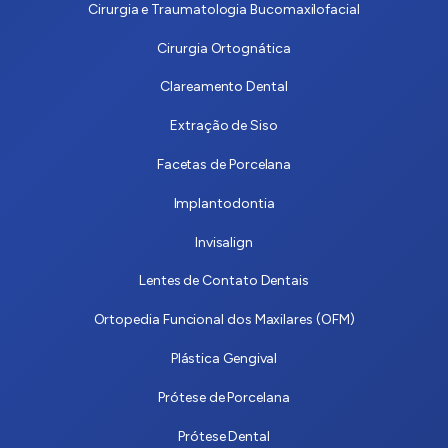
Cirurgia e Traumatologia Bucomaxilofacial
Cirurgia Ortognática
Clareamento Dental
Extração de Siso
Facetas de Porcelana
Implantodontia
Invisalign
Lentes de Contato Dentais
Ortopedia Funcional dos Maxilares (OFM)
Plástica Gengival
Prótese de Porcelana
Prótese Dental