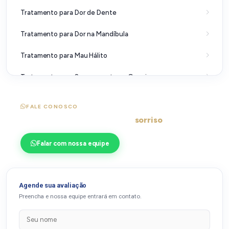
Tratamento para Dor de Dente
Tratamento para Dor na Mandíbula
Tratamento para Mau Hálito
Tratamento para Sangramento na Gengiva
Tratamento para Tártaro no Dente
FALE CONOSCO
Pronto para transformar seu
sorriso
?
Falar com nossa equipe
Agende sua avaliação
Preencha e nossa equipe entrará em contato.