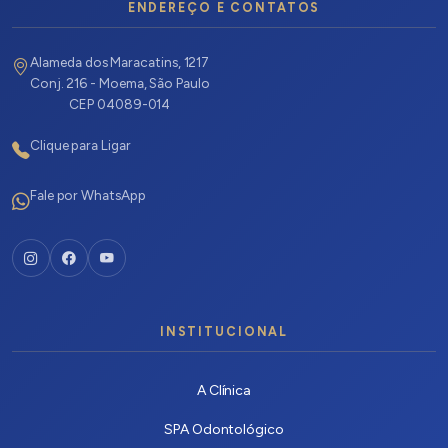
ENDEREÇO E CONTATOS
Alameda dos Maracatins, 1217
Conj. 216 - Moema, São Paulo
CEP 04089-014
Clique para Ligar
Fale por WhatsApp
INSTITUCIONAL
A Clínica
SPA Odontológico