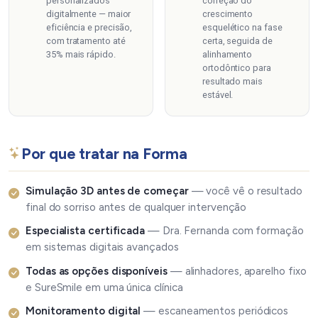
personalizados
correção do
digitalmente — maior
crescimento
eficiência e precisão,
esquelético na fase
com tratamento até
certa, seguida de
35% mais rápido.
alinhamento
ortodôntico para
resultado mais
estável.
Por que tratar na Forma
Simulação 3D antes de começar
— você vê o resultado
final do sorriso antes de qualquer intervenção
Especialista certificada
— Dra. Fernanda com formação
em sistemas digitais avançados
Todas as opções disponíveis
— alinhadores, aparelho fixo
e SureSmile em uma única clínica
Monitoramento digital
— escaneamentos periódicos