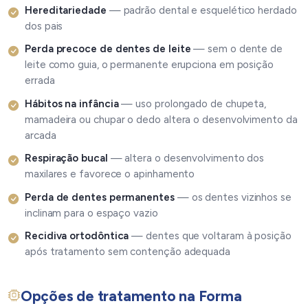
Hereditariedade
— padrão dental e esquelético herdado
dos pais
Perda precoce de dentes de leite
— sem o dente de
leite como guia, o permanente erupciona em posição
errada
Hábitos na infância
— uso prolongado de chupeta,
mamadeira ou chupar o dedo altera o desenvolvimento da
arcada
Respiração bucal
— altera o desenvolvimento dos
maxilares e favorece o apinhamento
Perda de dentes permanentes
— os dentes vizinhos se
inclinam para o espaço vazio
Recidiva ortodôntica
— dentes que voltaram à posição
após tratamento sem contenção adequada
Opções de tratamento na Forma