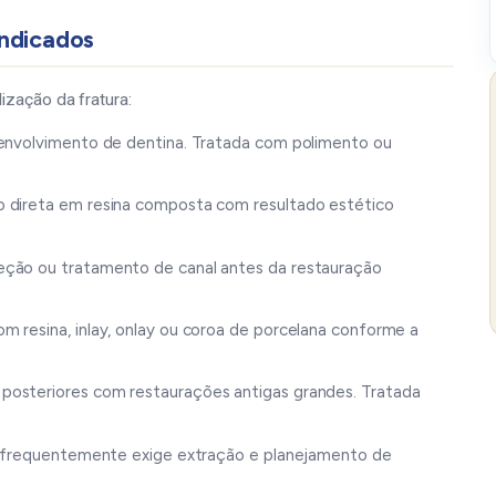
indicados
ização da fratura:
 envolvimento de dentina. Tratada com polimento ou
 direta em resina composta com resultado estético
ção ou tratamento de canal antes da restauração
 resina, inlay, onlay ou coroa de porcelana conforme a
osteriores com restaurações antigas grandes. Tratada
 frequentemente exige extração e planejamento de