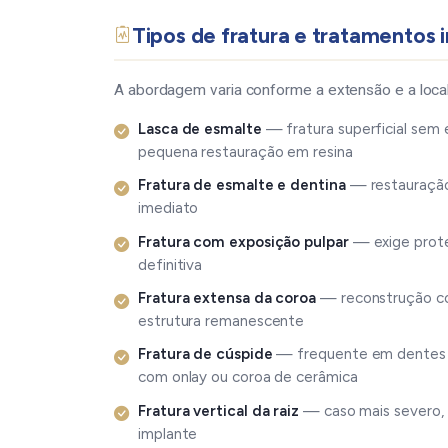
Tipos de fratura e tratamentos 
A abordagem varia conforme a extensão e a local
Lasca de esmalte
— fratura superficial sem
pequena restauração em resina
Fratura de esmalte e dentina
— restauração
imediato
Fratura com exposição pulpar
— exige prote
definitiva
Fratura extensa da coroa
— reconstrução com
estrutura remanescente
Fratura de cúspide
— frequente em dentes p
com onlay ou coroa de cerâmica
Fratura vertical da raiz
— caso mais severo,
implante