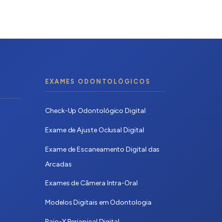
EXAMES ODONTOLÓGICOS
Check-Up Odontológico Digital
Exame de Ajuste Oclusal Digital
Exame de Escaneamento Digital das
Arcadas
Exames de Câmera Intra-Oral
Modelos Digitais em Odontologia
Raio-X Periapical Digital