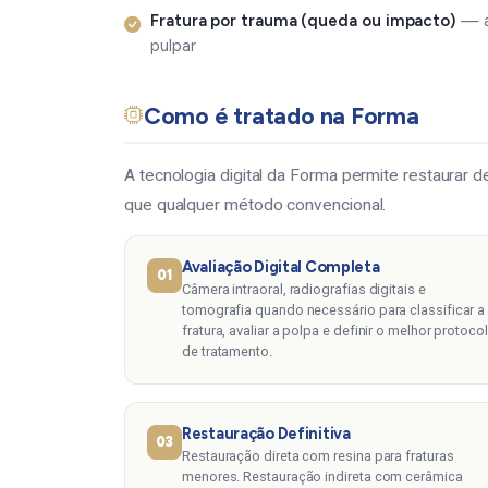
Fratura por trauma (queda ou impacto)
— av
pulpar
Como é tratado na Forma
A tecnologia digital da Forma permite restaurar 
que qualquer método convencional.
Avaliação Digital Completa
01
Câmera intraoral, radiografias digitais e
tomografia quando necessário para classificar a
fratura, avaliar a polpa e definir o melhor protoco
de tratamento.
Restauração Definitiva
03
Restauração direta com resina para fraturas
menores. Restauração indireta com cerâmica