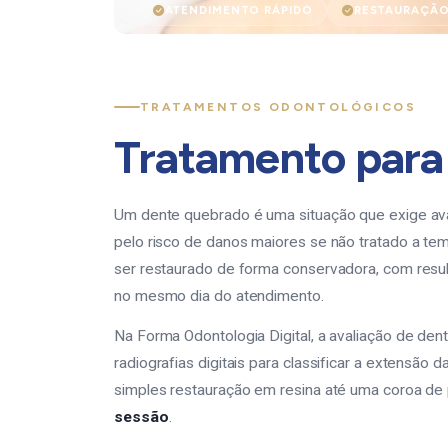
ATENDIMENTO RÁPIDO
RESTAURAÇÃO
TRATAMENTOS ODONTOLÓGICOS
Tratamento par
Um dente quebrado é uma situação que exige ava
pelo risco de danos maiores se não tratado a tem
ser restaurado de forma conservadora, com result
no mesmo dia do atendimento.
Na Forma Odontologia Digital, a avaliação de dente
radiografias digitais para classificar a extensão
simples restauração em resina até uma coroa de
sessão
.