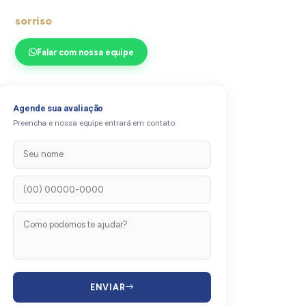
Pronto para transformar seu
sorriso
?
Falar com nossa equipe
Agende sua avaliação
Preencha e nossa equipe entrará em contato.
ENVIAR