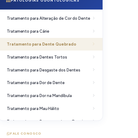
PATOLOGIAS ODONTOLÓGICAS
Tratamento para Alteração de Cor do Dente
Tratamento para Cárie
Tratamento para Dente Quebrado
Tratamento para Dentes Tortos
Tratamento para Desgaste dos Dentes
Tratamento para Dor de Dente
Tratamento para Dor na Mandíbula
Tratamento para Mau Hálito
Tratamento para Sangramento na Gengiva
FALE CONOSCO
Tratamento para Tártaro no Dente