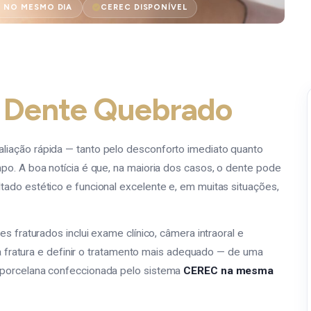
 NO MESMO DIA
CEREC DISPONÍVEL
a
Dente Quebrado
liação rápida — tanto pelo desconforto imediato quanto
po. A boa notícia é que, na maioria dos casos, o dente pode
ado estético e funcional excelente e, em muitas situações,
s fraturados inclui exame clínico, câmera intraoral e
 da fratura e definir o tratamento mais adequado — de uma
 porcelana confeccionada pelo sistema
CEREC na mesma