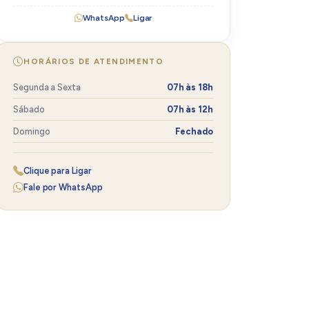
WhatsApp
Ligar
HORÁRIOS DE ATENDIMENTO
Segunda a Sexta
07h às 18h
Sábado
07h às 12h
Domingo
Fechado
Clique para Ligar
Fale por WhatsApp