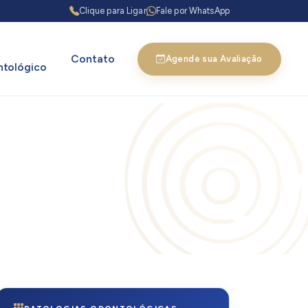
Clique para Ligar
Fale por WhatsApp
Contato
Agende sua Avaliação
tológico