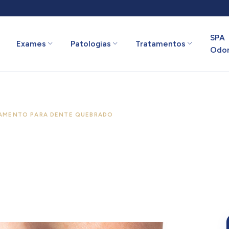
SPA
Exames
Patologias
Tratamentos
Odon
AMENTO PARA DENTE QUEBRADO
a Dente Quebrado