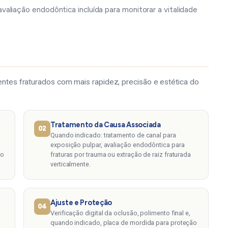
aliação endodôntica incluída para monitorar a vitalidade
dentes fraturados com mais rapidez, precisão e estética do
Tratamento da Causa Associada
02
Quando indicado: tratamento de canal para
exposição pulpar, avaliação endodôntica para
lo
fraturas por trauma ou extração de raiz fraturada
verticalmente.
Ajuste e Proteção
04
Verificação digital da oclusão, polimento final e,
quando indicado, placa de mordida para proteção